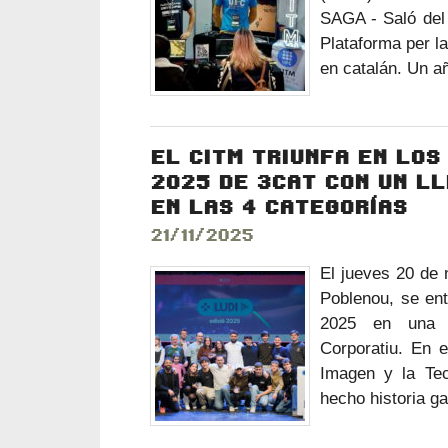
SAGA - Saló del 
Plataforma per l
en catalán. Un a
EL CITM TRIUNFA EN LOS
2025 DE 3CAT CON UN L
EN LAS 4 CATEGORÍAS
21/11/2025
El jueves 20 de 
Poblenou, se en
2025 en una 
Corporatiu. En e
Imagen y la Te
hecho historia g