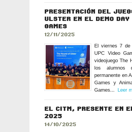
PRESENTACIÓN DEL JUEG
ULSTER EN EL DEMO DAY 
GAMES
12/11/2025
El viernes 7 de
UPC Video Game
videojuego The H
los alumnos 
permanente en A
Games y Animat
Games...
Leer 
EL CITM, PRESENTE EN E
2025
14/10/2025